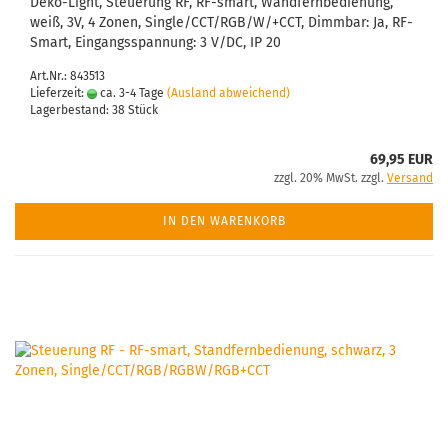
Deko-Light, Steuerung RF, RF-smart, Wandfernbedienung,
weiß, 3V, 4 Zonen, Single/CCT/RGB/W/+CCT, Dimmbar: Ja, RF-
Smart, Eingangsspannung: 3 V/DC, IP 20
Art.Nr.: 843513
Lieferzeit:
ca. 3-4 Tage
(Ausland abweichend)
Lagerbestand: 38 Stück
69,95 EUR
zzgl. 20% MwSt. zzgl.
Versand
IN DEN WARENKORB