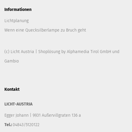
Informationen
Lichtplanung
Wenn eine Quecksilberlampe zu Bruch geht
(c) Licht Austria | Shoplösung by
Alphamedia Tirol GmbH
und
Gambio
Kontakt
LICHT-AUSTRIA
Egger Johann | 9931 Außervillgraten 136 a
Tel.:
04843/5120122