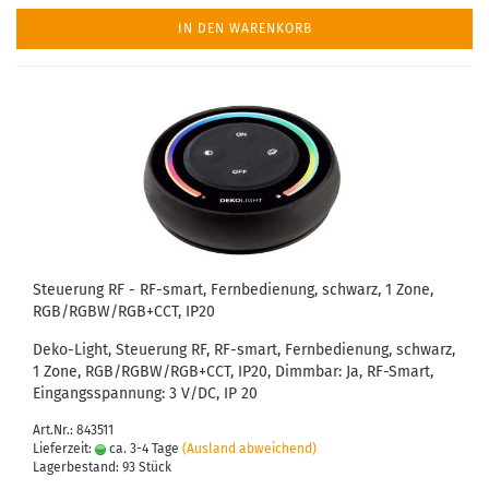
IN DEN WARENKORB
Steuerung RF - RF-smart, Fernbedienung, schwarz, 1 Zone,
RGB/RGBW/RGB+CCT, IP20
Deko-Light, Steuerung RF, RF-smart, Fernbedienung, schwarz,
1 Zone, RGB/RGBW/RGB+CCT, IP20, Dimmbar: Ja, RF-Smart,
Eingangsspannung: 3 V/DC, IP 20
Art.Nr.: 843511
Lieferzeit:
ca. 3-4 Tage
(Ausland abweichend)
Lagerbestand: 93 Stück