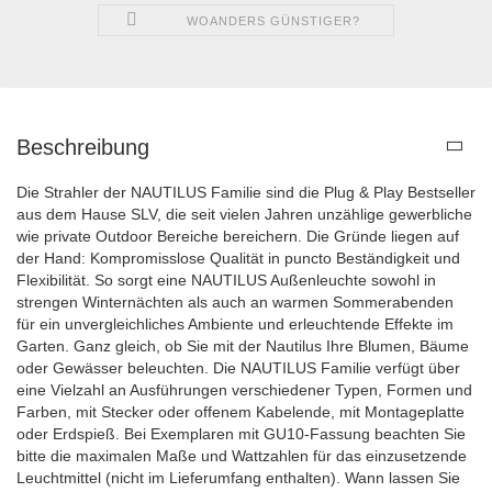
WOANDERS GÜNSTIGER?
Beschreibung
Die Strahler der NAUTILUS Familie sind die Plug & Play Bestseller
aus dem Hause SLV, die seit vielen Jahren unzählige gewerbliche
wie private Outdoor Bereiche bereichern. Die Gründe liegen auf
der Hand: Kompromisslose Qualität in puncto Beständigkeit und
Flexibilität. So sorgt eine NAUTILUS Außenleuchte sowohl in
strengen Winternächten als auch an warmen Sommerabenden
für ein unvergleichliches Ambiente und erleuchtende Effekte im
Garten. Ganz gleich, ob Sie mit der Nautilus Ihre Blumen, Bäume
oder Gewässer beleuchten. Die NAUTILUS Familie verfügt über
eine Vielzahl an Ausführungen verschiedener Typen, Formen und
Farben, mit Stecker oder offenem Kabelende, mit Montageplatte
oder Erdspieß. Bei Exemplaren mit GU10-Fassung beachten Sie
bitte die maximalen Maße und Wattzahlen für das einzusetzende
Leuchtmittel (nicht im Lieferumfang enthalten). Wann lassen Sie