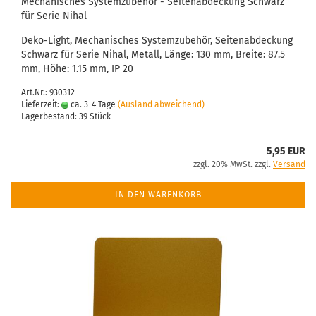
Mechanisches Systemzubehör - Seitenabdeckung Schwarz
für Serie Nihal
Deko-Light, Mechanisches Systemzubehör, Seitenabdeckung
Schwarz für Serie Nihal, Metall, Länge: 130 mm, Breite: 87.5
mm, Höhe: 1.15 mm, IP 20
Art.Nr.: 930312
Lieferzeit:
ca. 3-4 Tage
(Ausland abweichend)
Lagerbestand: 39 Stück
5,95 EUR
zzgl. 20% MwSt. zzgl.
Versand
IN DEN WARENKORB