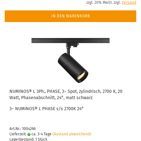
zzgl. 20% MwSt. zzgl.
Versand
IN DEN WARENKORB
NUMINOS® L 3Ph., PHASE, 3~ Spot, zylindrisch, 2700 K, 20
Watt, Phasenabschnitt, 24°, matt schwarz
3~ NUMINOS® L PHASE s/s 2700K 24°
Art.Nr.: 1004266
Lieferzeit:
ca. 3-4 Tage
(Ausland abweichend)
Lagerbestand: 1 Stück