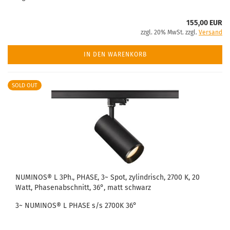
155,00 EUR
zzgl. 20% MwSt. zzgl.
Versand
IN DEN WARENKORB
SOLD OUT
NUMINOS® L 3Ph., PHASE, 3~ Spot, zylindrisch, 2700 K, 20
Watt, Phasenabschnitt, 36°, matt schwarz
3~ NUMINOS® L PHASE s/s 2700K 36°