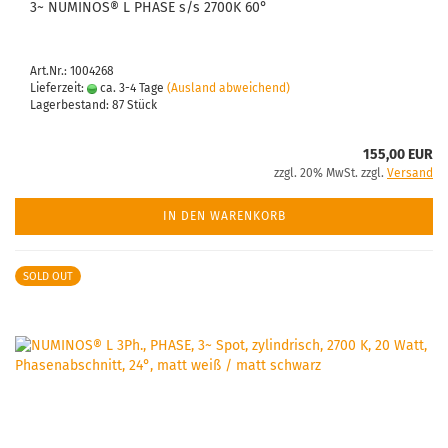
3~ NUMINOS® L PHASE s/s 2700K 60°
Art.Nr.: 1004268
Lieferzeit:
ca. 3-4 Tage
(Ausland abweichend)
Lagerbestand: 87 Stück
155,00 EUR
zzgl. 20% MwSt. zzgl.
Versand
IN DEN WARENKORB
SOLD OUT