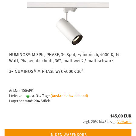
NUMINOS® M 3Ph., PHASE, 3~ Spot, zylindrisch, 4000 K, 14
Watt, Phasenabschnitt, 36°, matt weiß / matt schwarz
3~ NUMINOS® M PHASE w/s 4000K 36°
Art.Nr.: 1004191
Lieferzeit:
ca. 3-4 Tage
(Ausland abweichend)
Lagerbestand: 204 Stück
145,00 EUR
zzgl. 20% MwSt. zzgl.
Versand
IN DEN WARENKORB