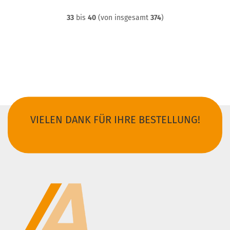
33
bis
40
(von insgesamt
374
)
VIELEN DANK FÜR IHRE BESTELLUNG!