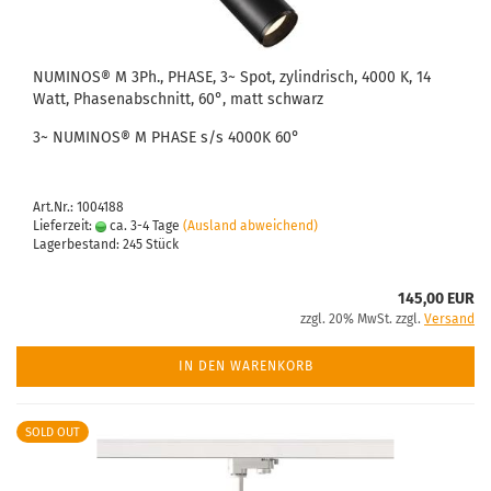
NUMINOS® M 3Ph., PHASE, 3~ Spot, zylindrisch, 4000 K, 14
Watt, Phasenabschnitt, 60°, matt schwarz
3~ NUMINOS® M PHASE s/s 4000K 60°
Art.Nr.: 1004188
Lieferzeit:
ca. 3-4 Tage
(Ausland abweichend)
Lagerbestand: 245 Stück
145,00 EUR
zzgl. 20% MwSt. zzgl.
Versand
IN DEN WARENKORB
SOLD OUT