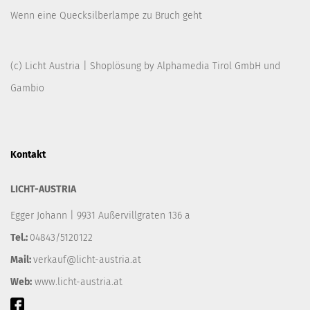
Wenn eine Quecksilberlampe zu Bruch geht
(c) Licht Austria | Shoplösung by
Alphamedia Tirol GmbH
und
Gambio
Kontakt
LICHT-AUSTRIA
Egger Johann | 9931 Außervillgraten 136 a
Tel.:
04843/5120122
Mail:
verkauf@licht-austria.at
Web:
www.licht-austria.at